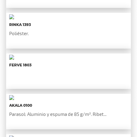
RINKA 1393
Poliéster.
FERVE 1803
AKALA 0100
Parasol: Aluminio y espuma de 85 g/m². Ribet...