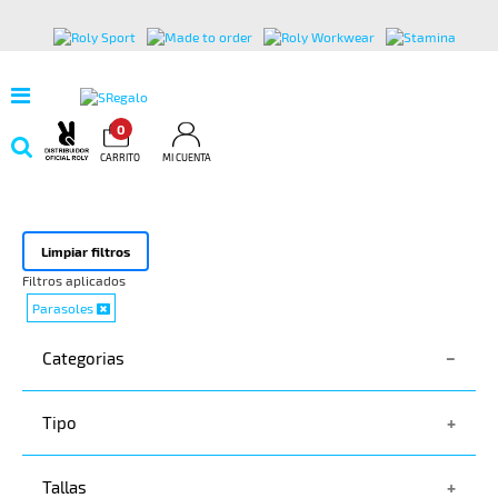
0
CARRITO
MI CUENTA
Limpiar filtros
Filtros aplicados
Parasoles
Categorias
Tipo
PARASOLES
PREMIUM & TOOLS
Tallas